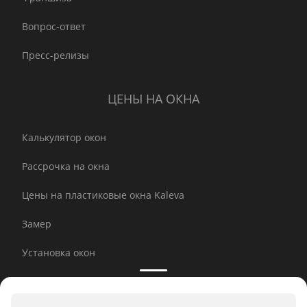
Вопрос-ответ
Пресс-релизы
ЦЕНЫ НА ОКНА
Калькулятор окон
Рассрочка на окна
Цены на пластиковые окна Kaleva
Замер
Установка окон
Инновации