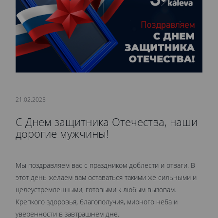
21.02.2025
С Днем защитника Отечества, наши
дорогие мужчины!
Мы поздравляем вас с праздником доблести и отваги. В
этот день желаем вам оставаться такими же сильными и
целеустремленными, готовыми к любым вызовам.
Крепкого здоровья, благополучия, мирного неба и
уверенности в завтрашнем дне.