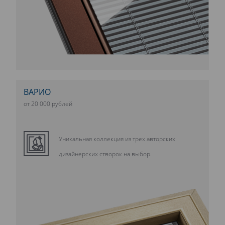
ВАРИО
от 20 000 рублей
Уникальная коллекция из трех авторских
дизайнерских створок на выбор.