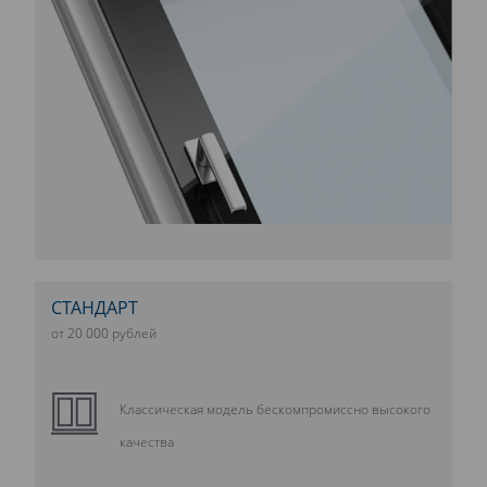
СТАНДАРТ
от 20 000 рублей
Классическая модель бескомпромиссно высокого
качества