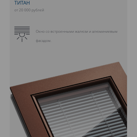
ТИТАН
от 20 000 рублей
Окно со встроенными жалюзи и алюминиевым
фасадом.