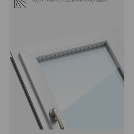
Модель с увеличенным светопропусканием