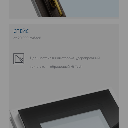
СПЕЙС
от 20 000 рублей
Цельностеклянная створка, ударопрочный
триплекс — образцовый Hi-Tech