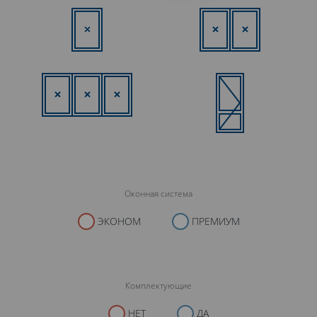
Оконная система
ЭКОНОМ
ПРЕМИУМ
Комплектующие
НЕТ
ДА