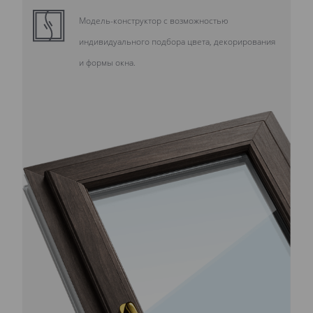
Модель-конструктор с возможностью
индивидуального подбора цвета, декорирования
и формы окна.