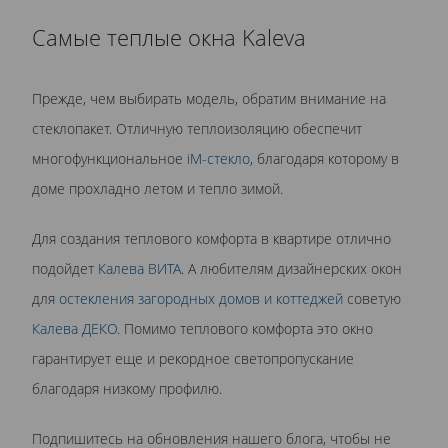
Самые теплые окна Kaleva
Прежде, чем выбирать модель, обратим внимание на
стеклопакет. Отличную теплоизоляцию обеспечит
многофункциональное
iM-стекло
, благодаря которому в
доме прохладно летом и тепло зимой.
Для создания теплового комфорта в квартире отлично
подойдет
Калева ВИТА
. А любителям дизайнерских окон
для
остекления загородных домов и коттеджей
советую
Калева ДЕКО
. Помимо теплового комфорта это окно
гарантирует еще и рекордное светопропускание
благодаря низкому профилю.
Подпишитесь на обновления нашего блога, чтобы не