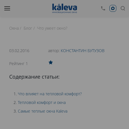
Окна
Блог
Что умеет окно?
время чтения: 16 минут
Нет времени читать?
03.02.2016
автор:
КОНСТАНТИН БУТУЗОВ
0
Рейтинг 1
ПОГОДА В ДОМЕ. ЧТО ТАКОЕ ТЕПЛОВОЙ
Содержание статьи:
КОМФОРТ?
Что влияет на тепловой комфорт?
Тепловой комфорт и окна
Самые теплые окна Kaleva