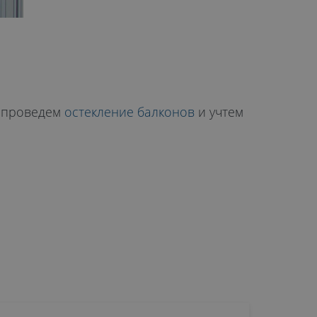
ы проведем
остекление балконов
и учтем