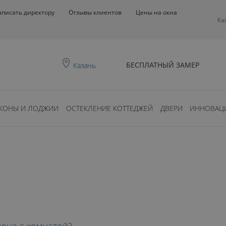
аписать директору
Отзывы клиентов
Цены на окна
Ка
БЕСПЛАТНЫЙ ЗАМЕР
Казань
КОНЫ И ЛОДЖИИ
ОСТЕКЛЕНИЕ КОТТЕДЖЕЙ
ДВЕРИ
ИННОВАЦ
0
ть?
Е