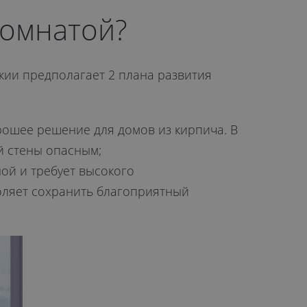
комнатой?
ии предполагает 2 плана развития
рошее решение для домов из кирпича. В
й стены опасным;
ой и требует высокого
оляет сохранить благоприятный