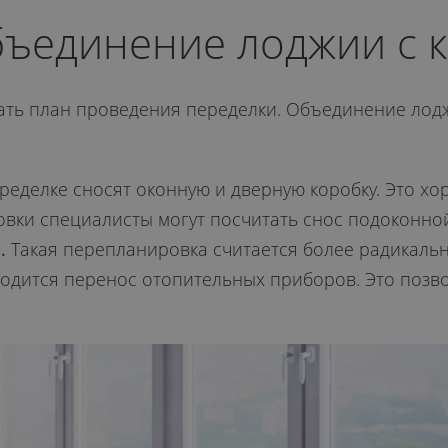
бъединение лоджии с 
ть план проведения переделки. Объединение лодж
еделке сносят оконную и дверную коробку. Это хо
вки специалисты могут посчитать снос подоконно
.
Такая перепланировка считается более радикальн
одится перенос отопительных приборов. Это позв