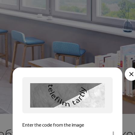
 объединенной с балк