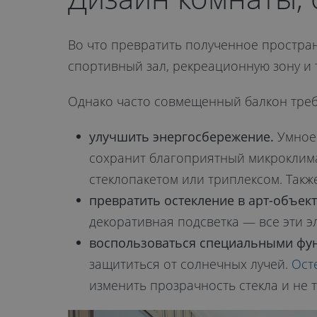
Во что превратить полученное простра
спортивный зал, рекреационную зону и т.
Однако часто совмещенный балкон требу
улучшить энергосбережение.
Умное 
сохранит благоприятный микроклима
стеклопакетом или триплексом. Такж
превратить остекление в арт-объект
декоративная подсветка — все эти э
воспользоваться специальными фу
защититься от солнечных лучей.
Ост
изменить прозрачность стекла и не т