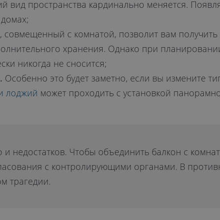
й вид пространства кардинально меняется. Появля
 домах;
 совмещенный с комнатой, позволит вам получить 
полнительного хранения. Однако при планировани
ски никогда не сносится;
.
Особенно это будет заметно, если вы измените ти
и лоджий
может проходить с установкой панорамног
и недостатков. Чтобы объединить балкон с комнато
гласования с контролирующими органами. В противн
ом трагедии.