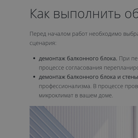
Как выполнить о
Перед началом работ необходимо выбра
сценария:
демонтаж балконного блока.
При пер
процессе согласования перепланиро
демонтаж балконного блока и стены
профессионализма. В процессе пров
микроклимат в вашем доме.