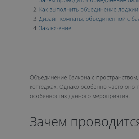
КОМНАТ С
Зачем проводится объединение балк
Как выполнить объединение лоджии 
Дизайн комнаты, объединенной с б
БАЛКОНОМ 
Заключение
ЛОДЖИЕЙ
Объединение балкона с пространством,
коттеджах. Однако особенно часто оно 
особенностях данного мероприятия.
Зачем проводитс