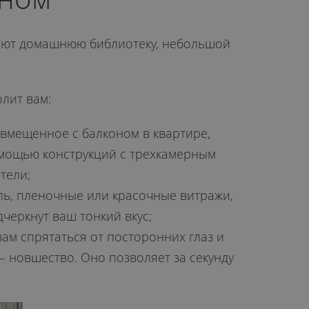
щают домашнюю библиотеку, небольшой
лит вам:
овмещенное с балконом в квартире,
омощью конструкций с трехкамерным
тели;
ь, пленочные или красочные витражи,
черкнут ваш тонкий вкус;
м спрятаться от посторонних глаз и
 новшество. Оно позволяет за секунду