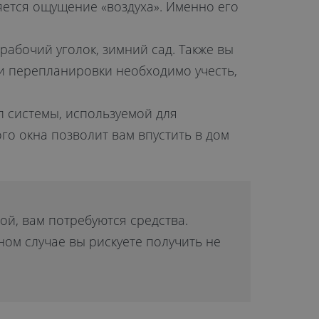
ется ощущение «воздуха». Именно его
рабочий уголок, зимний сад. Также вы
и перепланировки необходимо учесть,
п системы, используемой для
о окна позволит вам впустить в дом
й, вам потребуются средства.
ом случае вы рискуете получить не