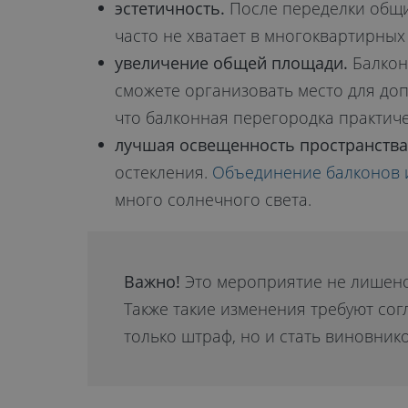
эстетичность.
После переделки общи
часто не хватает в многоквартирных
увеличение общей площади.
Балкон,
сможете организовать место для до
что балконная перегородка практиче
лучшая освещенность пространства
остекления.
Объединение балконов 
много солнечного света.
Важно!
Это мероприятие не лишено 
Также такие изменения требуют со
только штраф, но и стать виновник