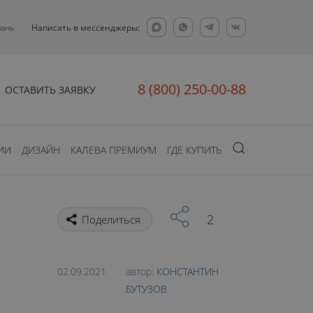
зань
Написать в мессенджеры:
8 (800) 250-00-88
ОСТАВИТЬ ЗАЯВКУ
ИИ
ДИЗАЙН
КАЛЕВА ПРЕМИУМ
ГДЕ КУПИТЬ
2
Поделиться
02.09.2021
автор:
КОНСТАНТИН
БУТУЗОВ