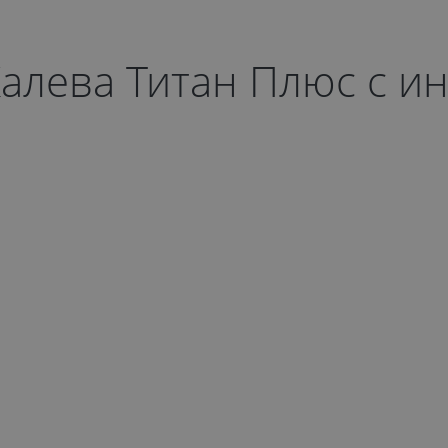
алева Титан Плюс с и