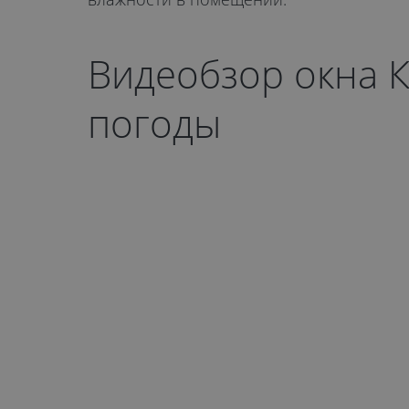
Видеобзор окна К
погоды