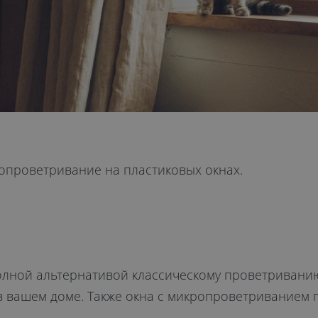
ропроветривание на пластиковых окнах.
лной альтернативой классическому проветриванию
 вашем доме. Также окна с микропроветриванием 