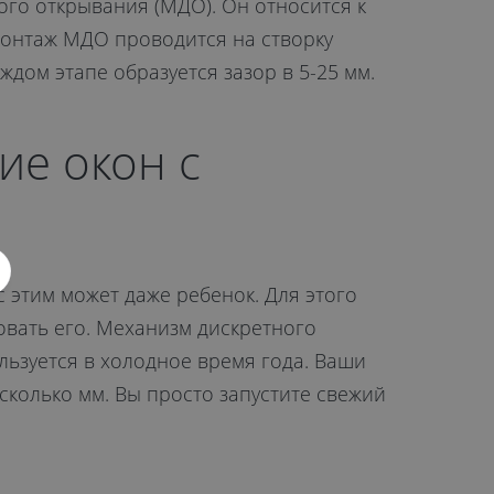
го открывания (МДО). Он относится к
Монтаж МДО проводится на створку
дом этапе образуется зазор в 5-25 мм.
ие окон с
с этим может даже ребенок. Для этого
овать его. Механизм дискретного
льзуется в холодное время года. Ваши
сколько мм. Вы просто запустите свежий