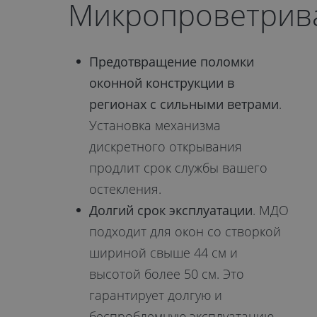
Микропроветрива
Предотвращение поломки
оконной конструкции в
регионах с сильными ветрами
.
Установка механизма
дискретного открывания
продлит срок службы вашего
остекления.
Долгий срок эксплуатации
. МДО
подходит для окон со створкой
шириной свыше 44 см и
высотой более 50 см. Это
гарантирует долгую и
беспроблемную эксплуатацию