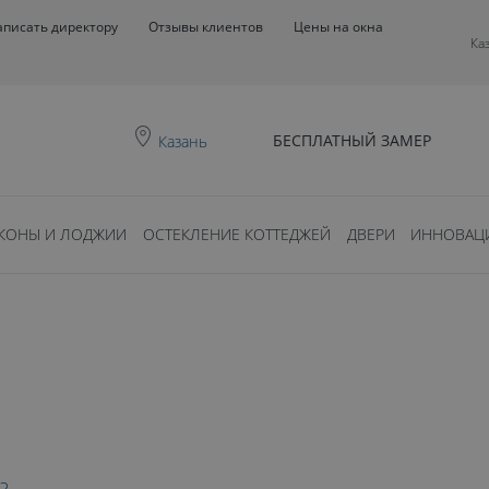
аписать директору
Отзывы клиентов
Цены на окна
Ка
БЕСПЛАТНЫЙ ЗАМЕР
Казань
КОНЫ И ЛОДЖИИ
ОСТЕКЛЕНИЕ КОТТЕДЖЕЙ
ДВЕРИ
ИННОВАЦ
0
ть?
ЕТРИВАНИЕ