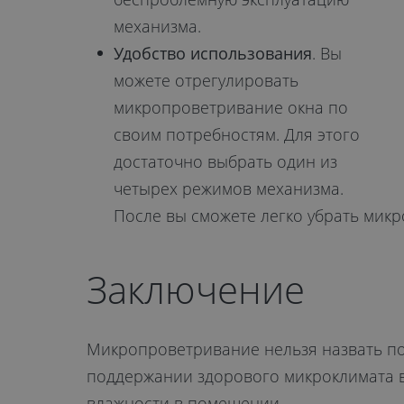
механизма.
Удобство использования
. Вы
можете отрегулировать
микропроветривание окна по
своим потребностям. Для этого
достаточно выбрать один из
четырех режимов механизма.
После вы сможете легко убрать мик
Заключение
Микропроветривание нельзя назвать по
поддержании здорового микроклимата в
влажности в помещении.