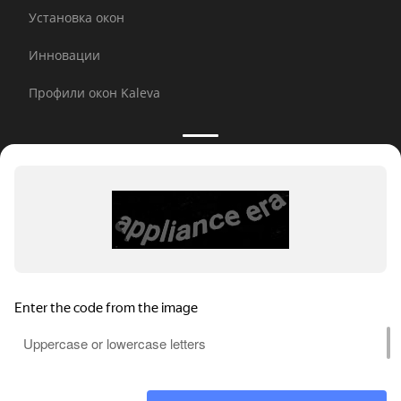
Установка окон
Инновации
Профили окон Kaleva
Принимаем к оплате:
E-mail рассылка
© 2026 Kaleva.
Все права защищены, копирование
любой информации запрещено.