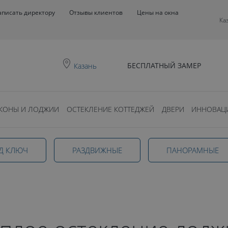
аписать директору
Отзывы клиентов
Цены на окна
Ка
БЕСПЛАТНЫЙ ЗАМЕР
Казань
КОНЫ И ЛОДЖИИ
ОСТЕКЛЕНИЕ КОТТЕДЖЕЙ
ДВЕРИ
ИННОВАЦ
кление
Д КЛЮЧ
РАЗДВИЖНЫЕ
ПАНОРАМНЫЕ
азани