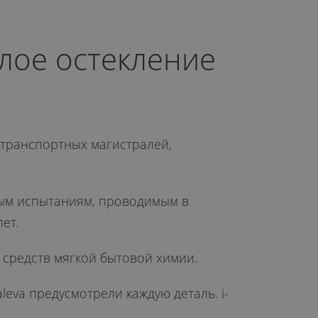
лое остекление
 транспортных магистралей,
ным испытаниям, проводимым в
ет.
средств мягкой бытовой химии.
eva предусмотрели каждую деталь. i-