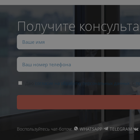
Получите консульта
Даю
согласие на обработку персональных данных
. С
п
Воспользуйтесь чат-ботом:
WHATSAPP
TELEGRAM