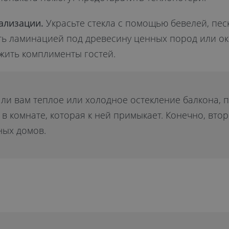
ализации.
Украсьте стекла с помощью бевелей, пес
ь ламинацией под древесину ценных пород или о
ужить комплименты гостей.
 ли вам теплое или холодное остекление балкона, 
 в комнате, которая к ней примыкает. Конечно, вт
ных домов.