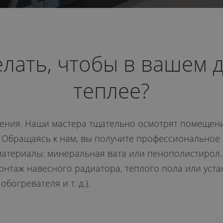
елать, чтобы в вашем 
теплее?
шения. Наши мастера тщательно осмотрят помещен
 Обращаясь к нам, вы получите профессиональное о
материалы: минеральная вата или пенополистирол.
онтаж навесного радиатора, теплого пола или уста
богревателя и т. д.).