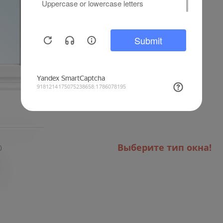
Комплектующие
НЕТ
ДА
Монтажные работы
НЕТ
ДА
Выберите тип окна!
)