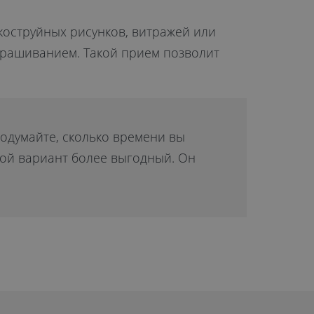
коструйных рисунков, витражей или
крашиванием. Такой прием позволит
подумайте, сколько времени вы
орой вариант более выгодный. Он