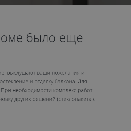
доме было еще
ие, выслушают ваши пожелания и
стекление и отделку балкона. Для
 При необходимости комплекс работ
новку других решений (стеклопакета с