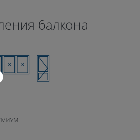
кления балкона
ЕМИУМ