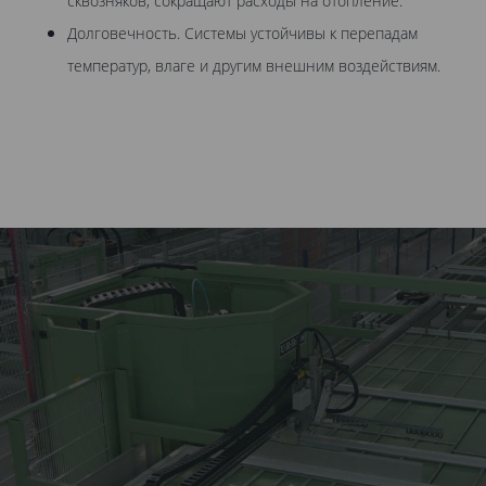
сквозняков, сокращают расходы на отопление.
Долговечность. Системы устойчивы к перепадам
температур, влаге и другим внешним воздействиям.