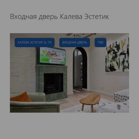
Входная дверь Калева Эстетик
Р
д
КАЛЕВА ЭСТЕТИК SL 70
ВХОДНАЯ ДВЕРЬ
ПВХ