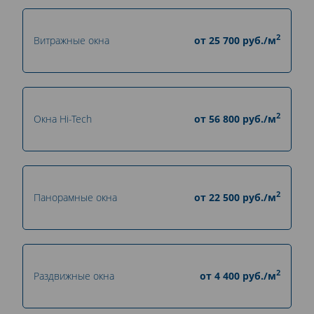
2
Витражные окна
от
25 700
руб./м
2
Окна Hi-Tech
от
56 800
руб./м
2
Панорамные окна
от
22 500
руб./м
2
Раздвижные окна
от
4 400
руб./м